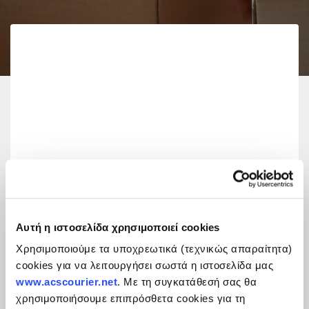
Easy tracking from your mobile phone
Αυτή η ιστοσελίδα χρησιμοποιεί cookies
Now with the new ACS Mobile App, all you need to
know about your shipments is just a T-APP away!
Χρησιμοποιούμε τα υποχρεωτικά (τεχνικώς απαραίτητα)
cookies για να λειτουργήσει σωστά η ιστοσελίδα μας
www.acscourier.net
. Με τη συγκατάθεσή σας θα
What do i get with the updated version of the ACS
χρησιμοποιήσουμε επιπρόσθετα cookies για τη
app?