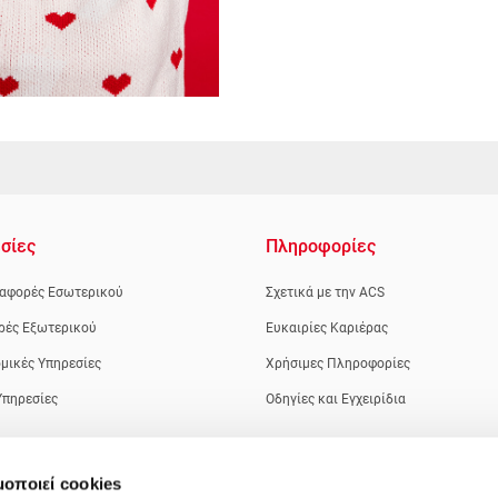
σίες
Πληροφορίες
αφορές Εσωτερικού
Σχετικά με την ACS
ρές Εξωτερικού
Ευκαιρίες Καριέρας
μικές Υπηρεσίες
Χρήσιμες Πληροφορίες
Υπηρεσίες
Οδηγίες και Εγχειρίδια
μοποιεί cookies