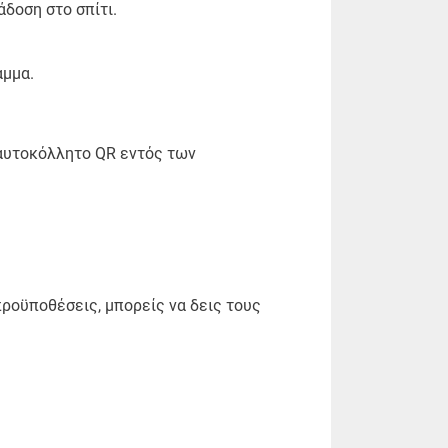
άδοση στο σπίτι.
αμμα.
αυτοκόλλητο QR εντός των
προϋποθέσεις, μπορείς να δεις τους