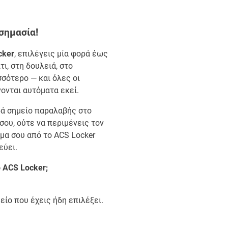
σημασία!
cker
, επιλέγεις μία φορά έως
τι, στη δουλειά, στο
σσότερο — και όλες οι
ονται αυτόματα εκεί.
ορά σημείο παραλαβής στο
σου, ούτε να περιμένεις τον
έμα σου από το ACS Locker
εύει.
ο ACS Locker;
είο που έχεις ήδη επιλέξει.