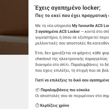
Έχεις αγαπημένο
locker
;
Πες το εκεί που έχει πραγματική 
Με τη νέα υπηρεσία
My
favourite ACS Lo
3 αγαπημένα ACS Locker
— κοντά στο σπί
γυμναστήριο, ή όπου σε εξυπηρετεί περι
μελλοντικές σου αποστολές θα κατευθύν
Έτσι, δεν χρειάζεται να ψάχνεις κάθε φ
checkout της ηλεκτρονικής παραγγελίας 
διανομέα στο σπίτι. Παραλαμβάνεις το δ
που έχεις επιλέξει, τη στιγμή που σε βολ
Γιατί να επιλέξεις το δικό σου αγαπημέν
📦
Παραλαμβάνεις πιο εύκολα
Οι αποστολές σου σε περιμένουν στο σημ
⏱️
Κερδίζεις χρόνο