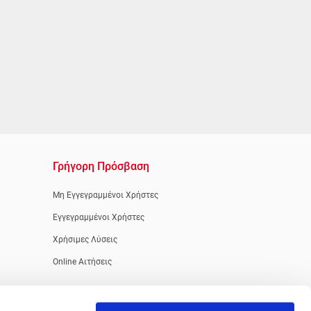
Γρήγορη Πρόσβαση
Μη Εγγεγραμμένοι Χρήστες
Εγγεγραμμένοι Χρήστες
Χρήσιμες Λύσεις
Online Αιτήσεις