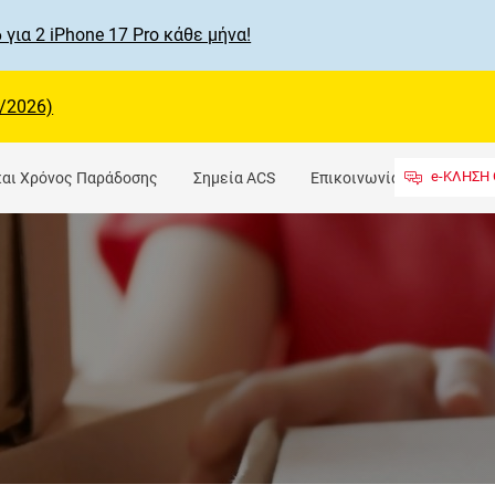
 για 2 iPhone 17 Pro κάθε μήνα!
/2026)
e-ΚΛΗΣΗ 
και Χρόνος Παράδοσης
Σημεία ACS
Επικοινωνία