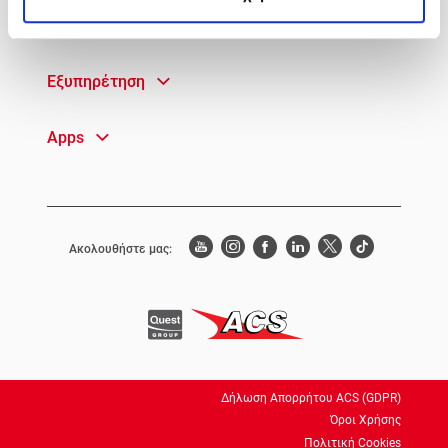
Γρήγορη Πρόσβαση
Εξυπηρέτηση
Apps
Ακολουθήστε μας:
Δήλωση Απορρήτου ACS (GDPR)
Όροι Χρήσης
Πολιτική Cookies