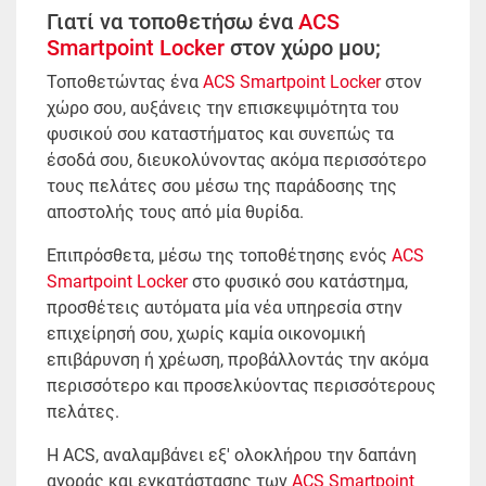
Γιατί να τοποθετήσω ένα
ACS
Smartpoint Locker
στον χώρο μου;
Τοποθετώντας ένα
ACS Smartpoint Locker
στον
χώρο σου, αυξάνεις την επισκεψιμότητα του
φυσικού σου καταστήματος και συνεπώς τα
έσοδά σου, διευκολύνοντας ακόμα περισσότερο
τους πελάτες σου μέσω της παράδοσης της
αποστολής τους από μία θυρίδα.
Επιπρόσθετα, μέσω της τοποθέτησης ενός
ACS
Smartpoint Locker
στο φυσικό σου κατάστημα,
προσθέτεις αυτόματα μία νέα υπηρεσία στην
επιχείρησή σου, χωρίς καμία οικονομική
επιβάρυνση ή χρέωση, προβάλλοντάς την ακόμα
περισσότερο και προσελκύοντας περισσότερους
πελάτες.
Η ACS, αναλαμβάνει εξ' ολοκλήρου την δαπάνη
αγοράς και εγκατάστασης των
ACS Smartpoint