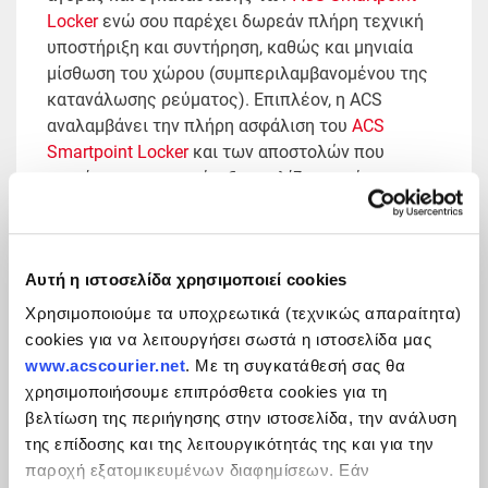
Locker
ενώ σου παρέχει δωρεάν πλήρη τεχνική
υποστήριξη και συντήρηση, καθώς και μηνιαία
μίσθωση του χώρου (συμπεριλαμβανομένου της
κατανάλωσης ρεύματος). Επιπλέον, η ACS
αναλαμβάνει την πλήρη ασφάλιση του
ACS
Smartpoint Locker
και των αποστολών που
περιέχονται σε αυτό, εξασφαλίζοντας ότι η
τοποθέτησή του θα σου επιφέρει μηδενικό ρίσκο
και χρεώσεις.
Αυτή η ιστοσελίδα χρησιμοποιεί cookies
Χρησιμοποιούμε τα υποχρεωτικά (τεχνικώς απαραίτητα)
cookies για να λειτουργήσει σωστά η ιστοσελίδα μας
www.acscourier.net
. Με τη συγκατάθεσή σας θα
χρησιμοποιήσουμε επιπρόσθετα cookies για τη
βελτίωση της περιήγησης στην ιστοσελίδα, την ανάλυση
της επίδοσης και της λειτουργικότητάς της και για την
παροχή εξατομικευμένων διαφημίσεων. Εάν