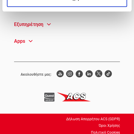
Γρήγορη Πρόσβαση
Εξυπηρέτηση
Apps
Ακολουθήστε μας:
Δήλωση Απορρήτου ACS (GDPR)
Όροι Χρήσης
Πολιτική Cookies