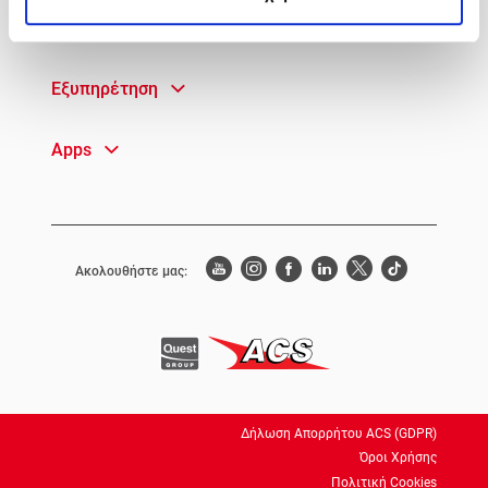
Γρήγορη Πρόσβαση
Εξυπηρέτηση
Apps
Ακολουθήστε μας:
Δήλωση Απορρήτου ACS (GDPR)
Όροι Χρήσης
Πολιτική Cookies