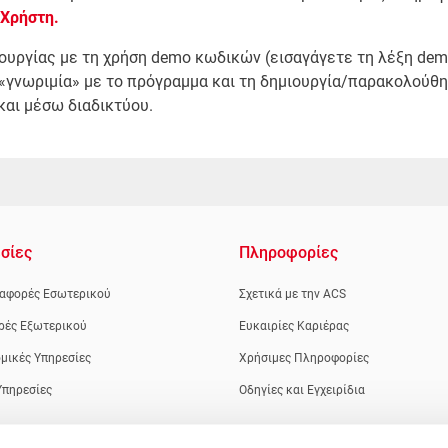
 Χρήστη.
ουργίας με τη χρήση demo κωδικών (εισαγάγετε τη λέξη dem
ρη «γνωριμία» με το πρόγραμμα και τη δημιουργία/παρακολούθ
και μέσω διαδικτύου.
σίες
Πληροφορίες
αφορές Εσωτερικού
Σχετικά με την ACS
ρές Εξωτερικού
Ευκαιρίες Καριέρας
μικές Υπηρεσίες
Χρήσιμες Πληροφορίες
Υπηρεσίες
Οδηγίες και Εγχειρίδια