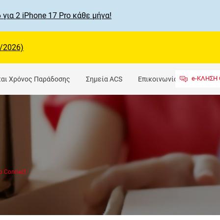
 για 2 iPhone 17 Pro κάθε μήνα!
/2026)
e-ΚΛΗΣΗ 
και Χρόνος Παράδοσης
Σημεία ACS
Επικοινωνία
b Connect