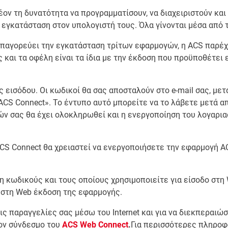
ον τη δυνατότητα να προγραμματίσουν, να διαχειριστούν και
 εγκατάσταση στον υπολογιστή τους. Όλα γίνονται μέσα από το
ς απαγορεύει την εγκατάσταση τρίτων εφαρμογών, η ACS παρέχ
 και τα οφέλη είναι τα ίδια με την έκδοση που προϋποθέτει 
 εισόδου. Οι κωδικοί θα σας αποσταλούν στο e-mail σας, μετ
CS Connect». Το έντυπο αυτό μπορείτε να το λάβετε μετά α
 σας θα έχει ολοκληρωθεί και η ενεργοποίηση του λογαρια
CS Connect θα χρειαστεί να ενεργοποιήσετε την εφαρμογή A
 κωδικούς και τους οποίους χρησιμοποιείτε για είσοδο στη
ι στη Web έκδοση της εφαρμογής.
 τις παραγγελίες σας μέσω του Internet και για να διεκπεραιώ
τον σύνδεσμο του
ACS Web Connect
.
Για περισσότερες πληροφ