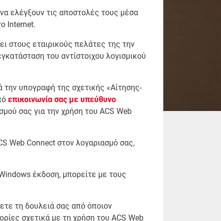
 να ελέγξουν τις αποστολές τους μέσα
 Internet.
ει στους εταιρικούς πελάτες της την
εγκατάσταση του αντίστοιχου λογισμικού
ά την υπογραφή της σχετικής «Αίτησης-
πό
επικοινωνία σας με υπεύθυνο
σμού σας για την χρήση του ACS Web
CS Web Connect στον λογαριασμό σας,
 Windows έκδοση, μπορείτε με τους
σετε τη δουλειά σας από όποιον
ορίες σχετικά με τη χρήση του ACS Web