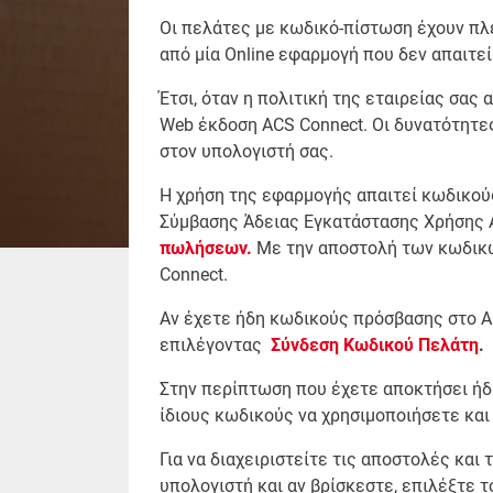
Οι πελάτες με κωδικό-πίστωση έχουν πλέ
από μία Online εφαρμογή που δεν απαιτεί
Έτσι, όταν η πολιτική της εταιρείας σα
Web έκδοση ACS Connect. Οι δυνατότητες
στον υπολογιστή σας.
Η χρήση της εφαρμογής απαιτεί κωδικούς
Σύμβασης Άδειας Εγκατάστασης Χρήσης A
πωλήσεων
.
Με την αποστολή των κωδικών
Connect.
Αν έχετε ήδη κωδικούς πρόσβασης στο A
επιλέγοντας
Σύνδεση Κωδικού Πελάτη
.
Στην περίπτωση που έχετε αποκτήσει ήδη
ίδιους κωδικούς να χρησιμοποιήσετε κα
Για να διαχειριστείτε τις αποστολές και
υπολογιστή και αν βρίσκεστε, επιλέξτε 