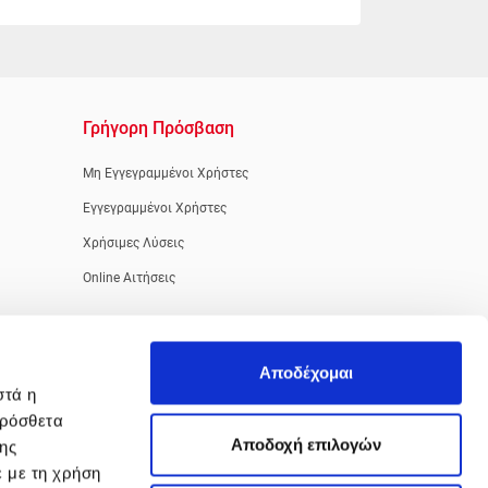
Γρήγορη Πρόσβαση
Μη Εγγεγραμμένοι Χρήστες
Εγγεγραμμένοι Χρήστες
Χρήσιμες Λύσεις
Online Αιτήσεις
Αποδέχομαι
στά η
πρόσθετα
Aποδοχή επιλογών
της
ε με τη χρήση