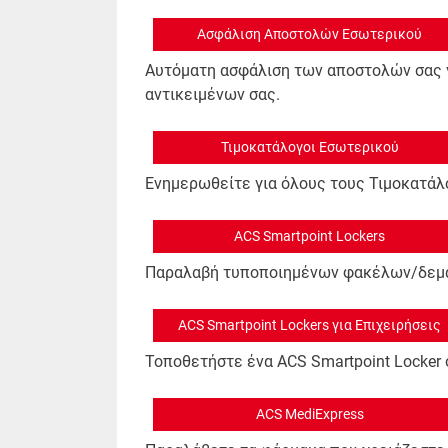
Ασφάλιση Αποστολών Εσωτερικού
Αυτόματη ασφάλιση των αποστολών σας 
αντικειμένων σας.
Τιμοκατάλογοι Εσωτερικού
Ενημερωθείτε για όλους τους Τιμοκατάλ
ΑCS Smartpoint Lockers
Παραλαβή τυποποιημένων φακέλων/δεμάτ
ΑCS Smartpoint Lockers για Επιχειρήσεις
Τοποθετήστε ένα ACS Smartpoint Locker
ΑCS MediExpress