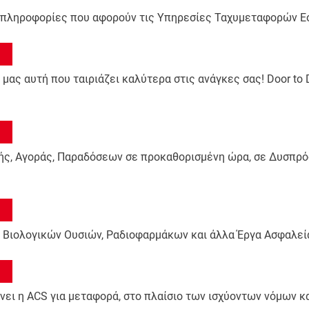
ις πληροφορίες που αφορούν τις Υπηρεσίες Ταχυμεταφορών Ε
ας αυτή που ταιριάζει καλύτερα στις ανάγκες σας! Door to Doo
ς, Αγοράς, Παραδόσεων σε προκαθορισμένη ώρα, σε Δυσπρόσ
Βιολογικών Ουσιών, Ραδιοφαρμάκων και άλλα Έργα Ασφαλεία
ει η ACS για μεταφορά, στο πλαίσιο των ισχύοντων νόμων κα