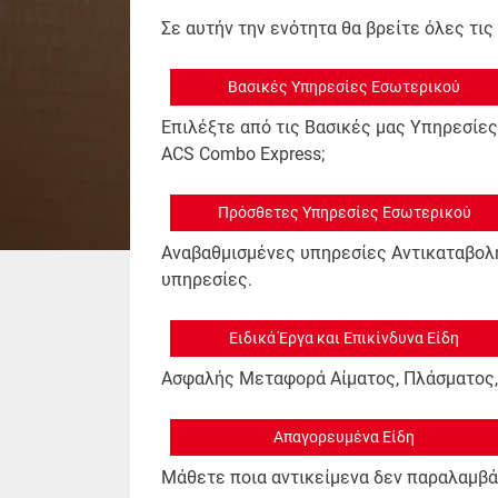
Σε αυτήν την ενότητα θα βρείτε όλες τ
Βασικές Υπηρεσίες Εσωτερικού
Επιλέξτε από τις Βασικές μας Υπηρεσίες μ
ACS Combo Express;
Πρόσθετες Υπηρεσίες Εσωτερικού
Αναβαθμισμένες υπηρεσίες Αντικαταβολή
υπηρεσίες.
Ειδικά Έργα και Επικίνδυνα Είδη
Ασφαλής Μεταφορά Αίματος, Πλάσματος, 
Απαγορευμένα Είδη
Μάθετε ποια αντικείμενα δεν παραλαμβάν