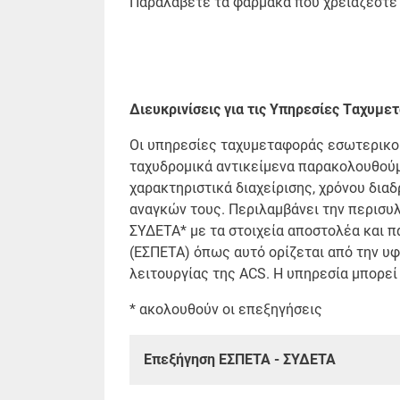
Παραλάβετε τα φάρμακα που χρειάζεστε 
Διευκρινίσεις για τις Υπηρεσίες Tαχυμ
Οι υπηρεσίες ταχυμεταφοράς εσωτερικού
ταχυδρομικά αντικείμενα παρακολουθούμε
χαρακτηριστικά διαχείρισης, χρόνου δια
αναγκών τους. Περιλαμβάνει την περισυλ
ΣΥΔΕΤΑ* με τα στοιχεία αποστολέα και 
(ΕΣΠΕΤΑ) όπως αυτό ορίζεται από την υφι
λειτουργίας της ACS. Η υπηρεσία μπορεί
* ακολουθούν οι επεξηγήσεις
Επεξήγηση ΕΣΠΕΤΑ - ΣΥΔΕΤΑ