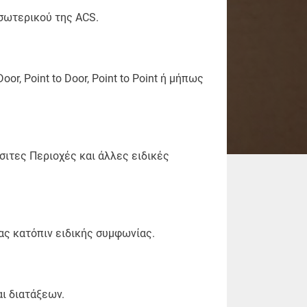
σωτερικού της ACS.
r, Point to Door, Point to Point ή μήπως
ιτες Περιοχές και άλλες ειδικές
ς κατόπιν ειδικής συμφωνίας.
ι διατάξεων.