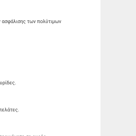
ν ασφάλισης των πολύτιμων
υρίδες.
πελάτες.