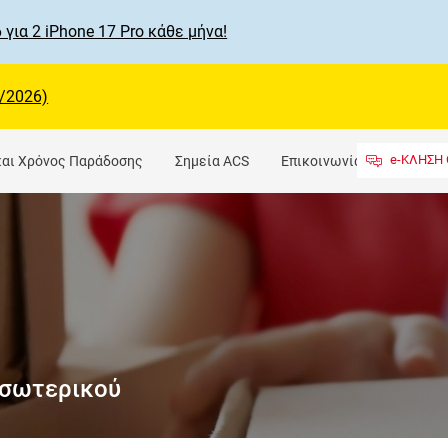
 για 2 iPhone 17 Pro κάθε μήνα!
/2026)
e-ΚΛΗΣΗ 
και Χρόνος Παράδοσης
Σημεία ACS
Επικοινωνία
Εσωτερικού