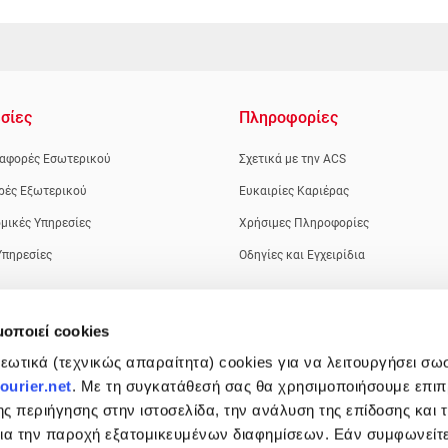
σίες
Πληροφορίες
αφορές Εσωτερικού
Σχετικά με την ACS
ρές Εξωτερικού
Ευκαιρίες Καριέρας
μικές Υπηρεσίες
Χρήσιμες Πληροφορίες
Υπηρεσίες
Οδηγίες και Εγχειρίδια
μοποιεί cookies
ωτικά (τεχνικώς απαραίτητα) cookies για να λειτουργήσει σω
urier.net
. Με τη συγκατάθεσή σας θα χρησιμοποιήσουμε επι
ης περιήγησης στην ιστοσελίδα, την ανάλυση της επίδοσης και 
 για την παροχή εξατομικευμένων διαφημίσεων. Εάν συμφωνείτ