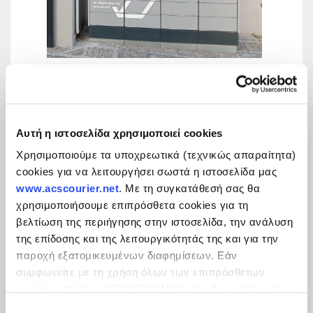
Παραλαβή από ACS Locker με οθόνη
Αυτή η ιστοσελίδα χρησιμοποιεί cookies
Χρησιμοποιούμε τα υποχρεωτικά (τεχνικώς απαραίτητα)
cookies για να λειτουργήσει σωστά η ιστοσελίδα μας
www.acscourier.net
. Με τη συγκατάθεσή σας θα
χρησιμοποιήσουμε επιπρόσθετα cookies για τη
βελτίωση της περιήγησης στην ιστοσελίδα, την ανάλυση
της επίδοσης και της λειτουργικότητάς της και για την
παροχή εξατομικευμένων διαφημίσεων. Εάν
συμφωνείτε με τη χρήση όλων των επιπρόσθετων
cookies επιλέξτε “ΑΠΟΔΕΧΟΜΑΙ”, εάν δεν επιθυμείτε
την εγκατάστασή των επιπρόσθετων cookies επιλέξτε
Επιλογή