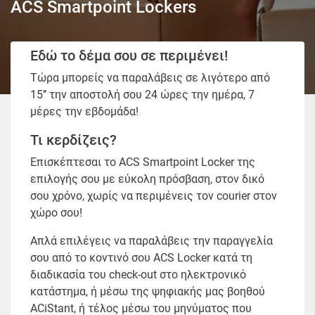
ACS Smartpoint Lockers
Εδώ το δέμα σου σε περιμένει!
Τώρα μπορείς να παραλάβεις σε λιγότερο από
15’’ την αποστολή σου 24 ώρες την ημέρα, 7
μέρες την εβδομάδα!
Τι κερδίζεις?
Επισκέπτεσαι το ACS Smartpoint Locker της
επιλογής σου με εύκολη πρόσβαση, στον δικό
σου χρόνο, χωρίς να περιμένεις τον courier στον
χώρο σου!
Απλά επιλέγεις να παραλάβεις την παραγγελία
σου από το κοντινό σου ACS Locker κατά τη
διαδικασία του check-out στο ηλεκτρονικό
κατάστημα, ή μέσω της ψηφιακής μας βοηθού
ACiStant, ή τέλος μέσω του μηνύματος που