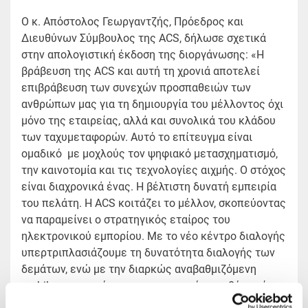
Ο κ. Απόστολος Γεωργαντζής, Πρόεδρος και
Διευθύνων Σύμβουλος της ACS, δήλωσε σχετικά
στην απολογιστική έκδοση της διοργάνωσης: «Η
βράβευση της ACS και αυτή τη χρονιά αποτελεί
επιβράβευση των συνεχών προσπαθειών των
ανθρώπων μας για τη δημιουργία του μέλλοντος όχι
μόνο της εταιρείας, αλλά και συνολικά του κλάδου
των ταχυμεταφορών. Αυτό το επίτευγμα είναι
ομαδικό με μοχλούς τον ψηφιακό μετασχηματισμό,
την καινοτομία και τις τεχνολογίες αιχμής. Ο στόχος
είναι διαχρονικά ένας. Η βέλτιστη δυνατή εμπειρία
του πελάτη. Η ACS κοιτάζει το μέλλον, σκοπεύοντας
να παραμείνει ο στρατηγικός εταίρος του
ηλεκτρονικού εμπορίου. Με το νέο κέντρο διαλογής
υπερτριπλασιάζουμε τη δυνατότητα διαλογής των
δεμάτων, ενώ με την διαρκώς αναβαθμιζόμενη
mobile εφαρμογή μας και τη συνεχή προσθήκη νέων
στοιχείων στεκόμαστε στο πλευρό του κλάδου του