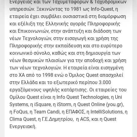
Ενέργειας και των Ταχυμεταφορών & Ταχυδρομικών
υπηρεσιών. Ξεκινώντας το 1981 ως Info-Quest, η
εταιρεία έχει συμβάλει ουσιαστικά στη διαμόρφωση
και εξέλιξη της Ελληνικής αγοράς Πληροφορικής
και Επικοινωνιών, στην ανάπτυξη και διάδοση των
νέων Τεχνολογιών, στην εισαγωγή και χρήση της
Πληροφορικής στην εκπαίδευση και στο ευρύτερο
κοινωνικό σύνολο, καθώς και στη δημιουργία των
νέων θεσμικών πλαισίων για την αποδοχή και χρήση
των νέων τεχνολογιών. Η εταιρεία είναι εισηγμένη
στο ΧΑ από το 1998 ενώ ο Όμιλος Quest απασχολεί
στην Ελλάδα και το εξωτερικό περίπου 3.000
εργαζόμενους υψηλής κατάρτισης. Οι εταιρείες του
Ομίλου Quest είναι η Info Quest Technologies, η Uni
Systems, η iSquare, η iStorm, η Quest Online (you.gr),
η FoQus, η Team Candi, η ΕΠΑΦΟΣ, η IntelliSolutions, η
Clima Quest, η Γ.Ε.Δημητρίου, η ACS, και η Quest
Ενεργειακή.