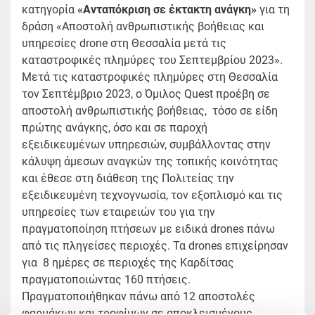
κατηγορία
«Ανταπόκριση σε έκτακτη ανάγκη»
για τη
δράση «Αποστολή ανθρωπιστικής βοήθειας και
υπηρεσίες drone στη Θεσσαλία μετά τις
καταστροφικές πλημύρες του Σεπτεμβρίου 2023».
Μετά τις καταστροφικές πλημύρες στη Θεσσαλία
τον Σεπτέμβριο 2023, ο Όμιλος Quest προέβη σε
αποστολή ανθρωπιστικής βοήθειας, τόσο σε είδη
πρώτης ανάγκης, όσο και σε παροχή
εξειδικευμένων υπηρεσιών, συμβάλλοντας στην
κάλυψη άμεσων αναγκών της τοπικής κοινότητας
και έθεσε στη διάθεση της Πολιτείας την
εξειδικευμένη τεχνογνωσία, τον εξοπλισμό και τις
υπηρεσίες των εταιρειών του για την
πραγματοποίηση πτήσεων με ειδικά drones πάνω
από τις πληγείσες περιοχές. Τα drones επιχείρησαν
για 8 ημέρες σε περιοχές της Καρδίτσας
πραγματοποιώντας 160 πτήσεις.
Πραγματοποιήθηκαν πάνω από 12 αποστολές
φαρμάκων και τροφίμων σε αποκλεισμένους