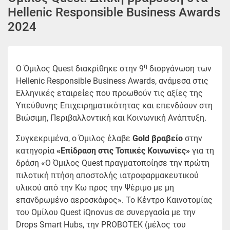
Hellenic Responsible Business Awards
2024
η
Ο Όμιλος Quest διακρίθηκε στην 9
διοργάνωση των
Hellenic Responsible Business Awards, ανάμεσα στις
Ελληνικές εταιρείες που προωθούν τις αξίες της
Υπεύθυνης Επιχειρηματικότητας και επενδύουν στη
Βιώσιμη, Περιβαλλοντική και Κοινωνική Ανάπτυξη.
Συγκεκριμένα, ο Όμιλος έλαβε
Gold
βραβείο
στην
κατηγορία
«Επίδραση στις Τοπικές Κοινωνίες»
για τη
δράση «Ο Όμιλος Quest πραγματοποίησε την πρώτη
πιλοτική πτήση αποστολής ιατροφαρμακευτικού
υλικού από την Κω προς την Ψέριμο με μη
επανδρωμένο αεροσκάφος». To Κέντρο Καινοτομίας
του Ομίλου Quest iQnovus σε συνεργασία με την
Drops Smart Hubs, την PROBOTEK (μέλος του