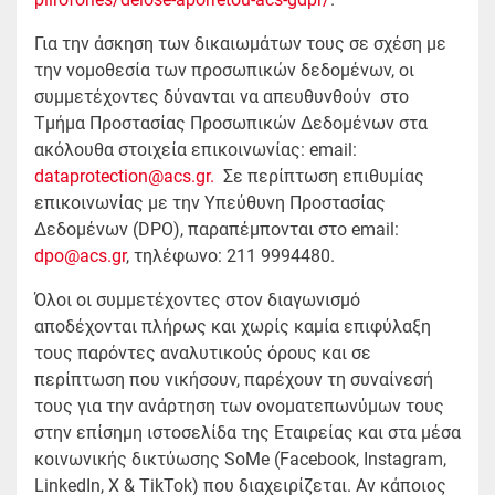
Για την άσκηση των δικαιωμάτων τους σε σχέση με
την νομοθεσία των προσωπικών δεδομένων, οι
συμμετέχοντες δύνανται να απευθυνθούν στο
Τμήμα Προστασίας Προσωπικών Δεδομένων στα
ακόλουθα στοιχεία επικοινωνίας: email:
dataprotection@acs.gr.
Σε περίπτωση επιθυμίας
επικοινωνίας με την Υπεύθυνη Προστασίας
Δεδομένων (DPO), παραπέμπονται στο email:
dpo@acs.gr
, τηλέφωνο: 211 9994480.
Όλοι οι συμμετέχοντες στον διαγωνισμό
αποδέχονται πλήρως και χωρίς καμία επιφύλαξη
τους παρόντες αναλυτικούς όρους και σε
περίπτωση που νικήσουν, παρέχουν τη συναίνεσή
τους για την ανάρτηση των ονοματεπωνύμων τους
στην επίσημη ιστοσελίδα της Εταιρείας και στα μέσα
κοινωνικής δικτύωσης SoMe (Facebook, Instagram,
LinkedIn, X & TikTok) που διαχειρίζεται. Αν κάποιος