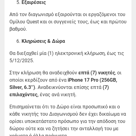
Εξαιρέσεις
Από τον διαγωνισμό εξαιρούνται οι εργαζόμενοι του
Ομίλου Quest και οι συγγενείς τους, έως και πρώτου
βαθμού.
Κληρώσεις & Δώρα
Θα διεξαχθεί μία (1) ηλεκτρονική κλήρωση, έως τις
5/12/2025.
Στην κλήρωση θα αναδειχθούν
επτά (7) νικητές
, οι
οποίοι κερδίζουν από ένα
iPhone 17
Pro (256GB,
Silver, 6.3’’)
. Αναδεικνύονται επίσης επτά
(7)
επιλαχόντες,
ένας ανά νικητή.
Επισημαίνεται ότι το Δώρο είναι προσωπικό και ο
κάθε νικητής του Διαγωνισμού δεν έχει δικαίωμα να
ορίσει υποκατάστατο πρόσωπο για την απόδοση του
δώρου ούτε και να ζητήσει την ανταλλαγή του με
χρήματα ή άλλα πράγματα.