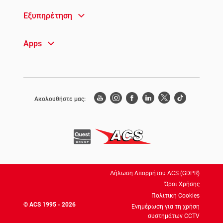
Εξυπηρέτηση
Apps
Ακολουθήστε μας:
Δήλωση Απορρήτου ACS (GDPR)
Όροι Χρήσης
Πολιτική Cookies
© ACS 1995 - 2026
Ενημέρωση για τη χρήση
συστημάτων CCTV