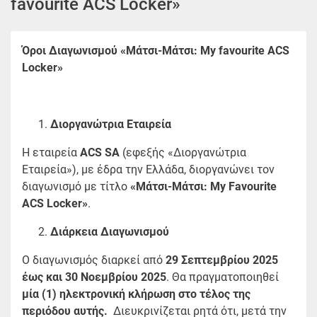
favourite ACS Locker»
Όροι Διαγωνισμού «Μάτσι-Μάτσι: My favourite ACS
Locker»
Διοργανώτρια Εταιρεία
Η εταιρεία
ACS SA
(εφεξής «Διοργανώτρια
Εταιρεία»), με έδρα την Ελλάδα, διοργανώνει τον
διαγωνισμό με τίτλο
«Μάτσι-Μάτσι: My Favourite
ACS Locker»
.
Διάρκεια Διαγωνισμού
Ο διαγωνισμός διαρκεί από
29 Σεπτεμβρίου 2025
έως και 30 Νοεμβρίου 2025
. Θα πραγματοποιηθεί
μία (1) ηλεκτρονική κλήρωση στο τέλος της
περιόδου αυτής.
Διευκρινίζεται ρητά ότι, μετά την