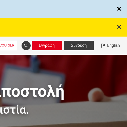
COURIER
Εγγραφή
Σύνδεση
English
αποστολή
ιστία.