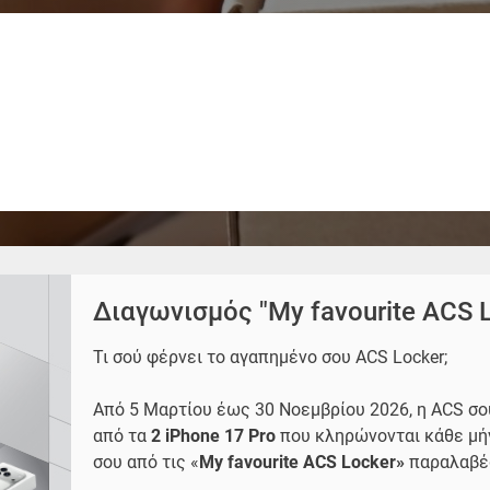
Διαγωνισμός "My favourite ACS 
Τι σού φέρνει το αγαπημένο σου ACS Locker;
Από 5 Μαρτίου έως 30 Νοεμβρίου 2026, η ACS σο
από τα
2 iPhone 17 Pro
που κληρώνονται κάθε μή
σου από τις «
My favourite ACS Locker»
παραλαβές