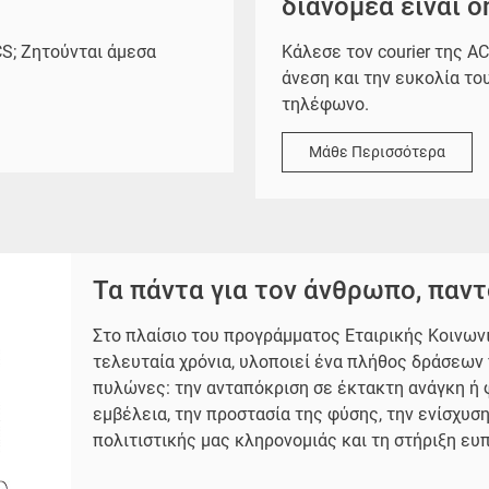
διανομέα είναι on
Κάλεσε τον courier της AC
CS; Ζητούνται άμεσα
άνεση και την ευκολία το
τηλέφωνο.
Μάθε Περισσότερα
Τα πάντα για τον άνθρωπο, παντ
Στο πλαίσιο του προγράμματος Εταιρικής Κοινων
τελευταία χρόνια, υλοποιεί ένα πλήθος δράσεων
πυλώνες: την ανταπόκριση σε έκτακτη ανάγκη ή
εμβέλεια, την προστασία της φύσης, την ενίσχυσ
πολιτιστικής μας κληρονομιάς και τη στήριξη ε