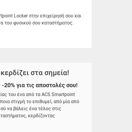
point Locker στην επιχείρησή σου και
α του φυσικού σου καταστήματος.
 κερδίζει στα σημεία!
-20% για τις αποστολές σου!
ας του ένα από τα ACS Smartpoint
ποια στιγμή το επιθυμεί, από μία από
εσύ να βάλεις ένα τέλος στις
ταστήματος, κερδίζοντας