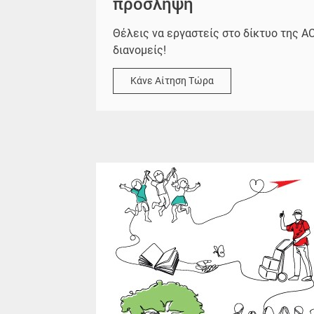
πρόσληψη
Θέλεις να εργαστείς στο δίκτυο της A
διανομείς!
Κάνε Αίτηση Τώρα