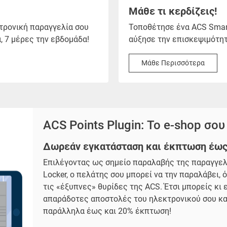
Μάθε τι κερδίζεις!
τρονική παραγγελία σου
Τοποθέτησε ένα ACS Smart
, 7 μέρες την εβδομάδα!
αύξησε την επισκεψιμότητ
Μάθε Περισσότερα
ACS Points Plugin: Το e-shop σου
Δωρεάν εγκατάσταση και έκπτωση έως 
Επιλέγοντας ως σημείο παραλαβής της παραγγελί
Locker, ο πελάτης σου μπορεί να την παραλάβει, ό
τις «έξυπνες» θυρίδες της ACS. Έτσι μπορείς κι 
απαράδοτες αποστολές του ηλεκτρονικού σου κα
παράλληλα έως και 20% έκπτωση!