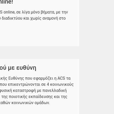
line!
S online, σε λίγα μόνο βήματα, με την
υ διαδικτύου και χωρίς αναμονή στο
ού με ευθύνη
ικής Ευθύνης που εφαρμόζει η ACS τα
 που επικεντρώνονται σε 4 κοινωνικούς
 φυσική καταστροφή με πανελλαδική
η της ποιοτικής εκπαίδευσης και της
υπαθών κοινωνικών ομάδων.