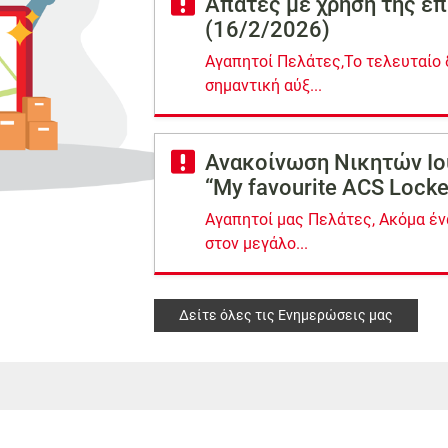
Απάτες με χρήση της ε
(16/2/2026)
Αγαπητοί Πελάτες,Το τελευταίο 
σημαντική αύξ...
Ανακοίνωση Νικητών Ιο
“My favourite ACS Lock
Αγαπητοί μας Πελάτες, Ακόμα έ
στον μεγάλο...
Δείτε όλες τις Ενημερώσεις μας