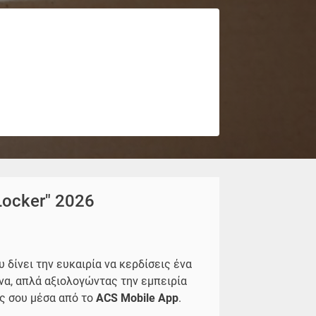
Locker" 2026
υ δίνει
την ευκαιρία να κερδίσεις ένα
να, απλά αξιολογώντας την εμπειρία
 σου μέσα από το
ACS Mobile App
.