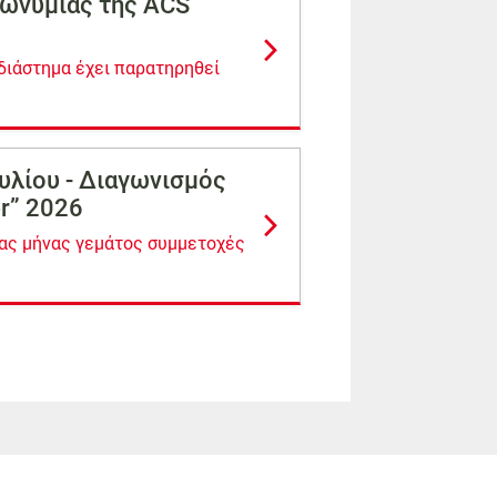
πωνυμίας της ΑCS
διάστημα έχει παρατηρηθεί
υλίου - Διαγωνισμός
er” 2026
νας μήνας γεμάτος συμμετοχές