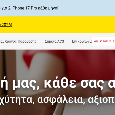
 για 2 iPhone 17 Pro κάθε μήνα!
/2026)
e-ΚΛΗΣΗ 
και Χρόνος Παράδοσης
Σημεία ACS
Επικοινωνία
ή μας, κάθε σας 
χύτητα, ασφάλεια, αξιοπ